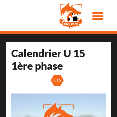
Calendrier U 15
1ère phase
U15