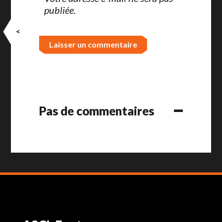
publiée.
<
Pas de commentaires