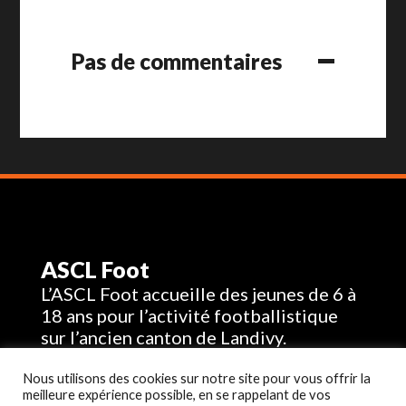
Pas de commentaires
ASCL Foot
L’ASCL Foot accueille des jeunes de 6 à
18 ans pour l’activité footballistique
sur l’ancien canton de Landivy.
Contactez-nous
Nous utilisons des cookies sur notre site pour vous offrir la
bazilleland@gmail.com
meilleure expérience possible, en se rappelant de vos