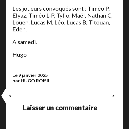
Les joueurs convoqués sont : Timéo P,
Elyaz, Timéo L-P, Tylio, Maël, Nathan C,
Louen, Lucas M, Léo, Lucas B, Titouan,
Eden.
A samedi.
Hugo
Le 9 janvier 2025
par HUGO ROISIL
<
>
Laisser un commentaire