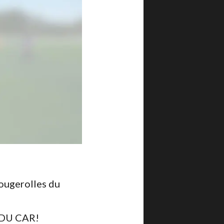
Fougerolles du
 DU CAR!