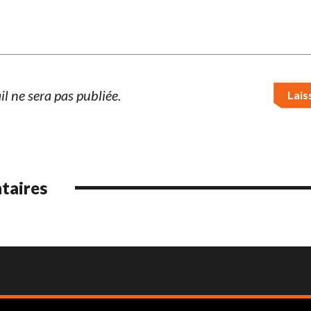
l ne sera pas publiée.
taires