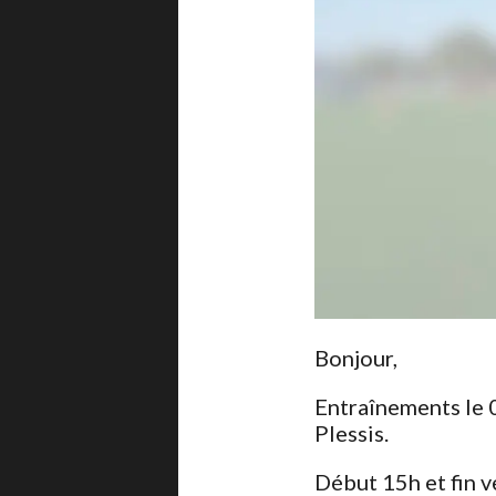
Bonjour,
Entraînements le 
Plessis.
Début 15h et fi