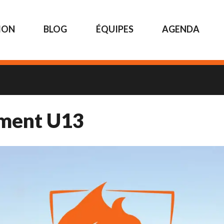
ION
BLOG
ÉQUIPES
AGENDA
ement U13