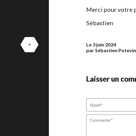
Merci pour votre 
Sébastien
<
Le 3 juin 2024
par Sébastien Potevin
Laisser un co