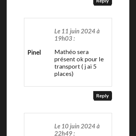
Reply
Le 11 juin 2024 à
19h03 :
Mathéo sera
Pinel
présent ok pour le
transport ( j ai 5
places)
Reply
Le 10 juin 2024 à
22h49 :