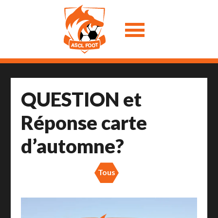
QUESTION et
Réponse carte
d’automne?
Tous