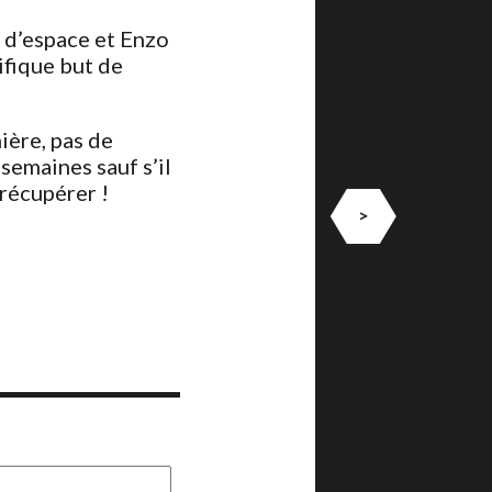
s d’espace et Enzo
ifique but de
ière, pas de
semaines sauf s’il
récupérer !
>