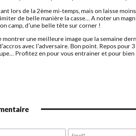
ant lors de la 2ème mi-temps, mais on laisse moin
imiter de belle manière la casse… A noter un magn
n camp, d’une belle tête sur corner !
 montrer une meilleure image que la semaine dern
d’accros avec l’adversaire. Bon point. Repos pour 3 
upe… Profitez en pour vous entrainer et pour bien 
mmentaire