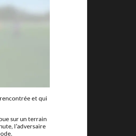
 rencontrée et qui
oue sur un terrain
nute, l’adversaire
iode.