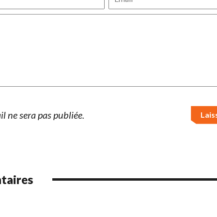
l ne sera pas publiée.
taires