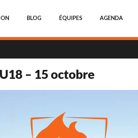
ION
BLOG
ÉQUIPES
AGENDA
 U18 – 15 octobre