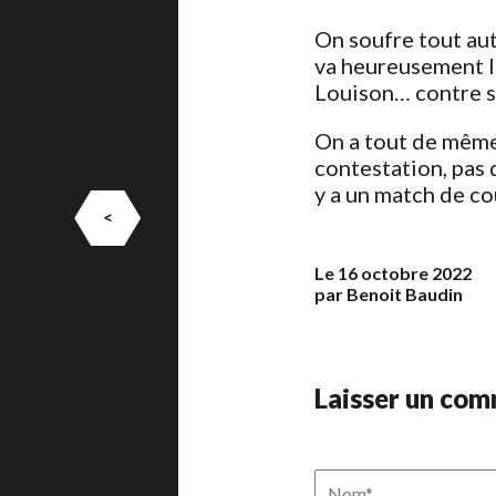
On soufre tout aut
va heureusement l
Louison… contre so
On a tout de même
contestation, pas 
y a un match de co
<
Le 16 octobre 2022
par Benoit Baudin
Laisser un co