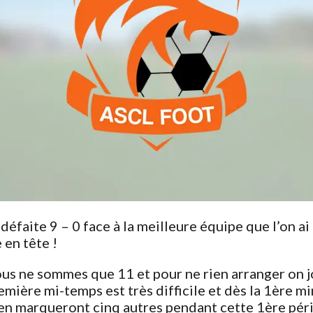
défaite 9 – 0 face à la meilleure équipe que l’on ai
 en tête !
us ne sommes que 11 et pour ne rien arranger on j
emière mi-temps est très difficile et dès la 1ère mi
s en marqueront cinq autres pendant cette 1ère pér