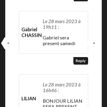
Le 28 mars 2023 à
19h11 :
Gabriel
CHASSIN
Gabriel sera
present samedi
<
>
Reply
Le 28 mars 2023 à
16h46 :
LILIAN
BONJOUR LILIAN
SERA PRESENT