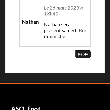
Le 26 mars 2023 à
13h40 :
Nathan
Nathan sera
présent samedi Bon
dimanche
Reply
ASCL Foot