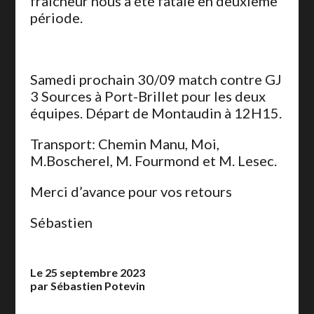
fraicheur nous à été fatale en deuxième
période.
Samedi prochain 30/09 match contre GJ
3 Sources à Port-Brillet pour les deux
équipes. Départ de Montaudin à 12H15.
Transport: Chemin Manu, Moi,
M.Boscherel, M. Fourmond et M. Lesec.
Merci d’avance pour vos retours
Sébastien
Le 25 septembre 2023
par Sébastien Potevin