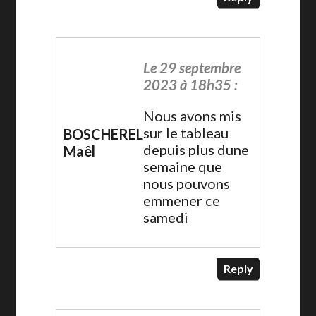
Le 29 septembre
2023 à 18h35 :
Nous avons mis
sur le tableau
BOSCHEREL
depuis plus dune
Maêl
semaine que
nous pouvons
emmener ce
samedi
Reply