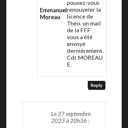
pouvez-vous
renouveler la
Emmanuel
licence de
Moreau
Théo, un mail
de la FFF
vous a été
envoyé
dernièrement.
Cdt MOREAU
E.
Reply
Le 27 septembre
2023 à 20h36 :