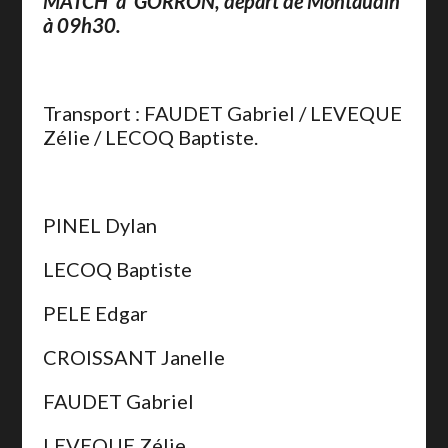
MATCH à GORRON, départ de Montaudin
à 09h30.
Transport : FAUDET Gabriel / LEVEQUE
Zélie / LECOQ Baptiste.
PINEL Dylan
LECOQ Baptiste
PELE Edgar
CROISSANT Janelle
FAUDET Gabriel
LEVEQUE Zélie