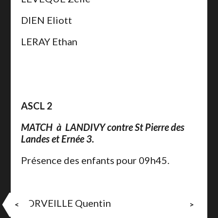
DIEN Eliott
LERAY Ethan
ASCL 2
MATCH à LANDIVY contre St Pierre des
Landes et Ernée 3.
Présence des enfants pour 09h45.
FORVEILLE Quentin
<
>