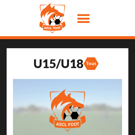
U15/U18
Tous