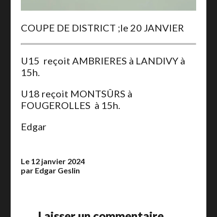
COUPE DE DISTRICT ;le 20 JANVIER
U15 reçoit AMBRIERES à LANDIVY à
15h.
U18 reçoit MONTSÛRS à
FOUGEROLLES à 15h.
Edgar
Le 12 janvier 2024
par Edgar Geslin
Laisser un commentaire